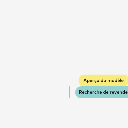
R
Aperçu du modèle
Recherche de revende