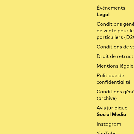
Événements
Legal
Conditions géné
de vente pour le
particuliers (D2
Conditions de v
Droit de rétract
Mentions légale
Comment charger les batteries sur le Ca
Politique de
Go FS ?
confidentialité
Conditions géné
En savoir plus
(archive)
Avis juridique
Social Media
Instagram
YouTube