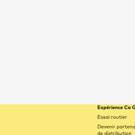
Expérience Ca 
Articles similaires
Essai routier
Devenir partena
de distribution