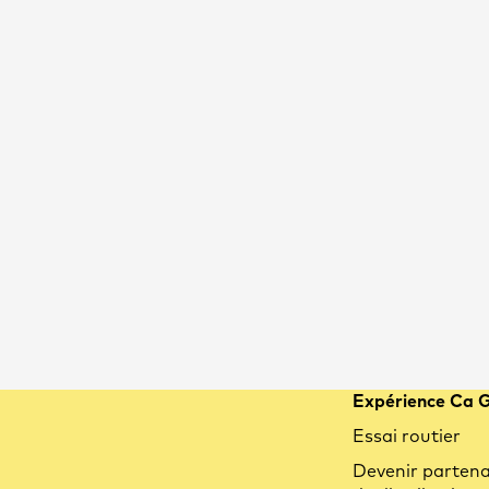
Expérience Ca 
Essai routier
Devenir partena