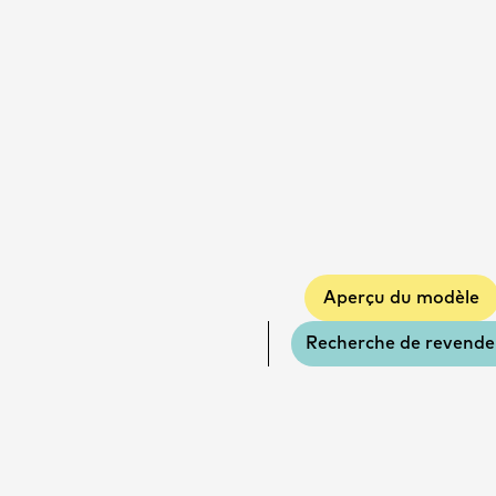
Aperçu du modèle
Recherche de revende