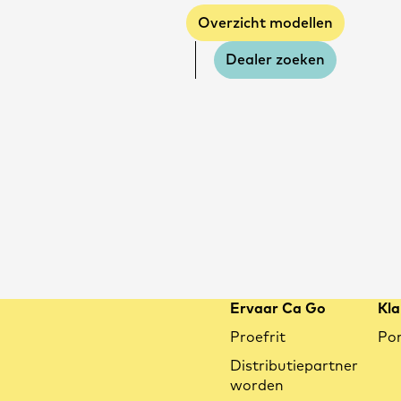
Overzicht modellen
Dealer zoeken
Ervaar Ca Go
Kla
Proefrit
Por
Distributiepartner
worden