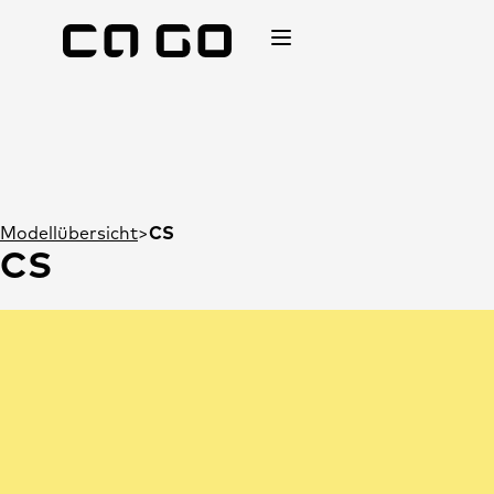
Modellübersicht
CS
CS
Änderungen und Irrtümer vorbehalten.