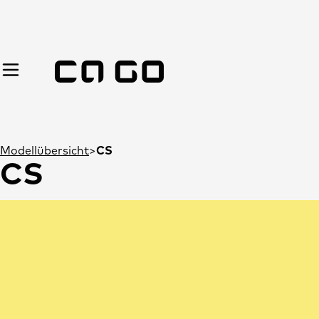
Modellübersicht
CS
CS
Änderungen und Irrtümer vorbehalten.