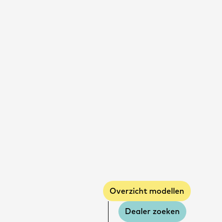
Overzicht modellen
Dealer zoeken