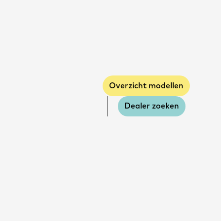
Overzicht modellen
Dealer zoeken