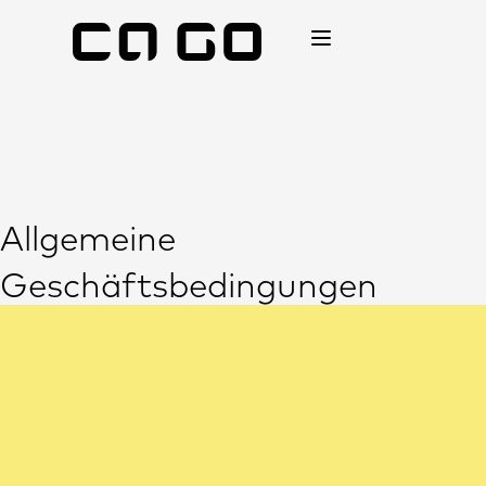
Allgemeine
Geschäftsbedingungen
für den stationären
Verkauf von Produkten
der