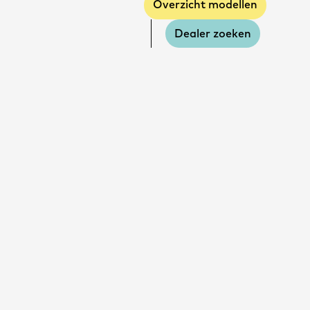
Overzicht modellen
Dealer zoeken