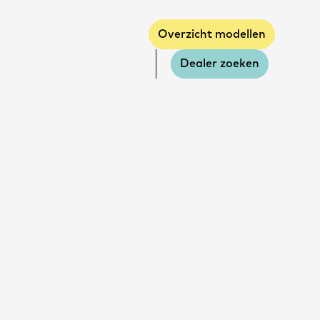
Overzicht modellen
Dealer zoeken