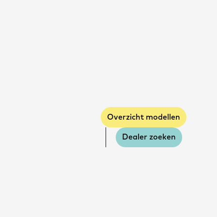
Overzicht modellen
Dealer zoeken