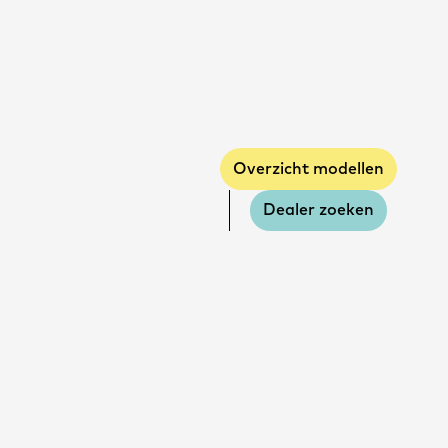
Overzicht modellen
Dealer zoeken